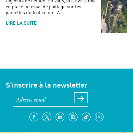
Objectifs de l’étude En 2006, la DEVE a mis
en place un essai de paillage sur les
parcelles du fruticetum. A...
LIRE LA SUITE
S'inscrire à la newsletter