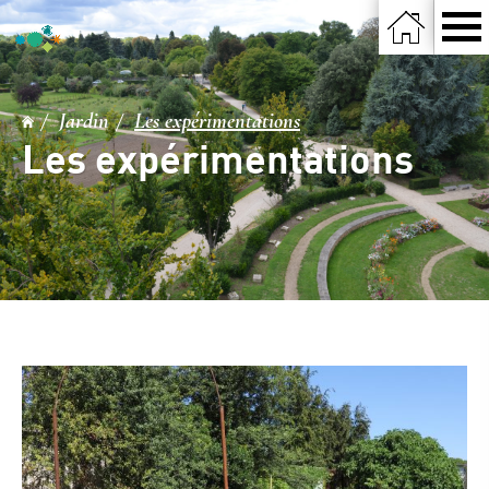
Jardin
Les expérimentations
Les expérimentations