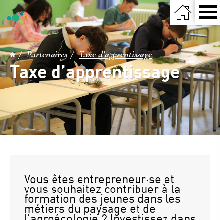
Partenaires
Taxe d’apprentissage
Taxe d’apprentissage
Vous êtes entrepreneur·se et
vous souhaitez contribuer à la
formation des jeunes dans les
métiers du paysage et de
l'agroécologie ? Investissez dans