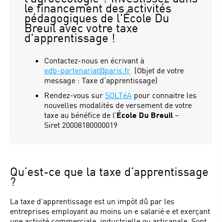
le financement des activités
pédagogiques de l'École Du
Breuil avec votre taxe
d'apprentissage !
Contactez-nous en écrivant à
edb-partenariat@paris.fr
(Objet de votre
message : Taxe d’apprentissage)
Rendez-vous sur
SOLTéA
pour connaitre les
nouvelles modalités de versement de votre
taxe au bénéfice de l’
École Du Breuil
–
Siret 20008180000019
Qu’est-ce que la taxe d’apprentissage
?
La taxe d’apprentissage est un impôt dû par les
entreprises employant au moins un·e salarié·e et exerçant
une activité commerciale, industrielle ou artisanale. Sont