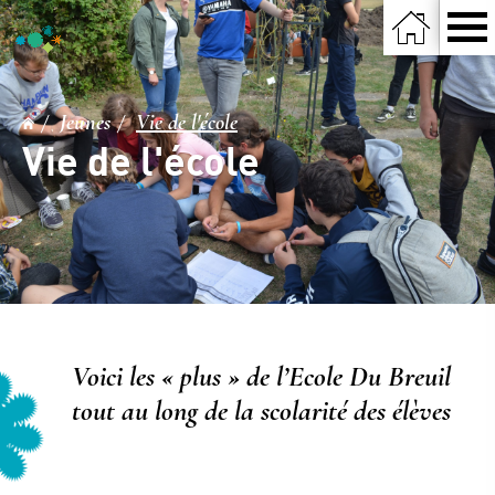
Jeunes
Vie de l'école
Vie de l'école
Voici les « plus » de l’Ecole Du Breuil
tout au long de la scolarité des élèves