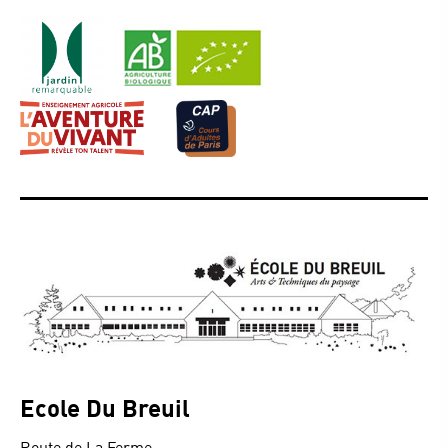
Ecole Du Breuil
Route de La Ferme