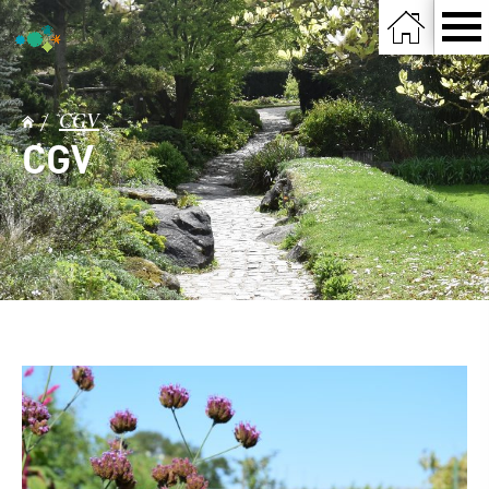
CGV
CGV