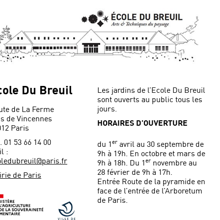
cole Du Breuil
Les jardins de l’Ecole Du Breuil
sont ouverts au public tous les
jours.
ute de La Ferme
is de Vincennes
HORAIRES D’OUVERTURE
012 Paris
. 01 53 66 14 00
er
du 1
avril au 30 septembre de
l :
9h à 19h. En octobre et mars de
ledubreuil@paris.fr
er
9h à 18h. Du 1
novembre au
28 février de 9h à 17h.
rie de Paris
Entrée Route de la pyramide en
face de l’entrée de l’Arboretum
de Paris.