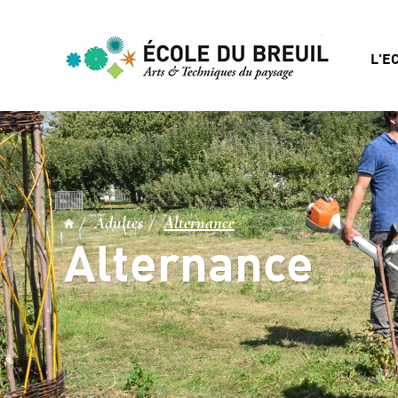
L'E
Adultes
Alternance
Alternance