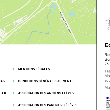
E
Ro
Bo
75
MENTIONS LÉGALES
Tél
Mai
eco
IAS
CONDITIONS GÉNÉRALES DE VENTE
Mai
CTER
ASSOCIATION DES ANCIENS ÉLÈVES
ASSOCIATION DES PARENTS D’ÉLÈVES