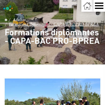
Adultes
Formations diplômantes - CAPA-BAC PRO-BPREA
Formations diplômantes
- CAPA-BAC PRO-BPREA