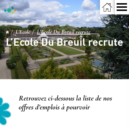
L'Ecole
L’Ecole Du Breuil recrute
L’Ecole Du Breuil recrute
Retrouvez ci-dessous la liste de nos
offres d’emplois à pourvoir