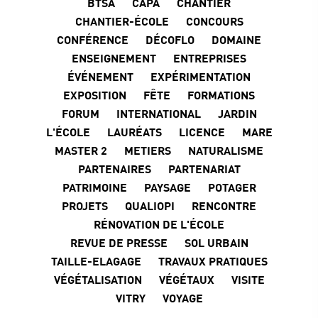
BTSA
CAPA
CHANTIER
CHANTIER-ÉCOLE
CONCOURS
CONFÉRENCE
DÉCOFLO
DOMAINE
ENSEIGNEMENT
ENTREPRISES
ÉVÉNEMENT
EXPÉRIMENTATION
EXPOSITION
FÊTE
FORMATIONS
FORUM
INTERNATIONAL
JARDIN
L'ÉCOLE
LAURÉATS
LICENCE
MARE
MASTER 2
METIERS
NATURALISME
PARTENAIRES
PARTENARIAT
PATRIMOINE
PAYSAGE
POTAGER
PROJETS
QUALIOPI
RENCONTRE
RÉNOVATION DE L'ÉCOLE
REVUE DE PRESSE
SOL URBAIN
TAILLE-ELAGAGE
TRAVAUX PRATIQUES
VÉGÉTALISATION
VÉGÉTAUX
VISITE
VITRY
VOYAGE