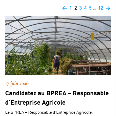
<
1
2
3
4
5
12
>
…
17 juin 2026
Candidatez au BPREA – Responsable
d’Entreprise Agricole
Le BPREA – Responsable d’Entreprise Agricole,