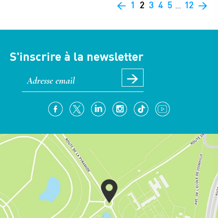
<
1
2
3
4
5
12
>
…
S'inscrire à la newsletter