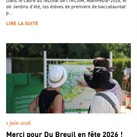
Dans le cadre du festival de l'IRCAM, ManiFeste-2026, et
de Jardins d'été, les élèves de première de baccalauréat
p...
LIRE LA SUITE
1 juin 2026
Merci pour Du Breuil en fête 2026 !