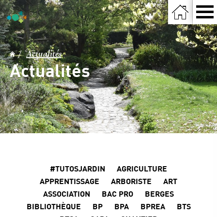
Actualités
Actualités
#TUTOSJARDIN
AGRICULTURE
APPRENTISSAGE
ARBORISTE
ART
ASSOCIATION
BAC PRO
BERGES
BIBLIOTHÈQUE
BP
BPA
BPREA
BTS