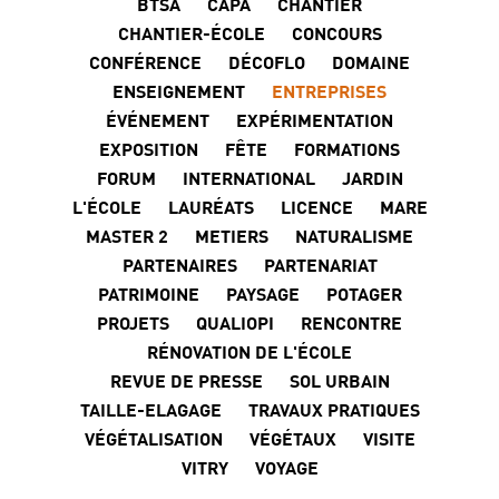
BTSA
CAPA
CHANTIER
CHANTIER-ÉCOLE
CONCOURS
CONFÉRENCE
DÉCOFLO
DOMAINE
ENSEIGNEMENT
ENTREPRISES
ÉVÉNEMENT
EXPÉRIMENTATION
EXPOSITION
FÊTE
FORMATIONS
FORUM
INTERNATIONAL
JARDIN
L'ÉCOLE
LAURÉATS
LICENCE
MARE
MASTER 2
METIERS
NATURALISME
PARTENAIRES
PARTENARIAT
PATRIMOINE
PAYSAGE
POTAGER
PROJETS
QUALIOPI
RENCONTRE
RÉNOVATION DE L'ÉCOLE
REVUE DE PRESSE
SOL URBAIN
TAILLE-ELAGAGE
TRAVAUX PRATIQUES
VÉGÉTALISATION
VÉGÉTAUX
VISITE
VITRY
VOYAGE