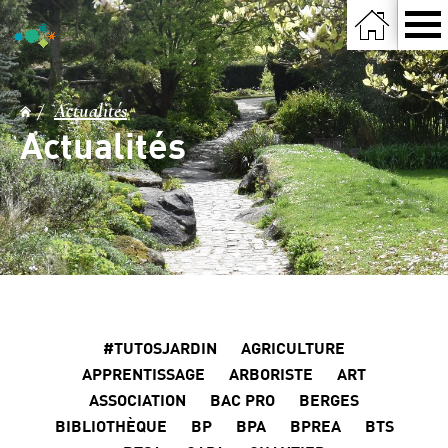
Actualités
Actualités
#TUTOSJARDIN
AGRICULTURE
APPRENTISSAGE
ARBORISTE
ART
ASSOCIATION
BAC PRO
BERGES
BIBLIOTHÈQUE
BP
BPA
BPREA
BTS