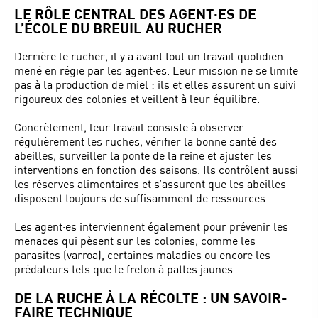
LE RÔLE CENTRAL DES AGENT·ES DE
L’ÉCOLE DU BREUIL AU RUCHER
Derrière le rucher, il y a avant tout un travail quotidien
mené en régie par les agent·es. Leur mission ne se limite
pas à la production de miel : ils et elles assurent un suivi
rigoureux des colonies et veillent à leur équilibre.
Concrètement, leur travail consiste à observer
régulièrement les ruches, vérifier la bonne santé des
abeilles, surveiller la ponte de la reine et ajuster les
interventions en fonction des saisons. Ils contrôlent aussi
les réserves alimentaires et s’assurent que les abeilles
disposent toujours de suffisamment de ressources.
Les agent·es interviennent également pour prévenir les
menaces qui pèsent sur les colonies, comme les
parasites (varroa), certaines maladies ou encore les
prédateurs tels que le frelon à pattes jaunes.
DE LA RUCHE À LA RÉCOLTE : UN SAVOIR-
FAIRE TECHNIQUE