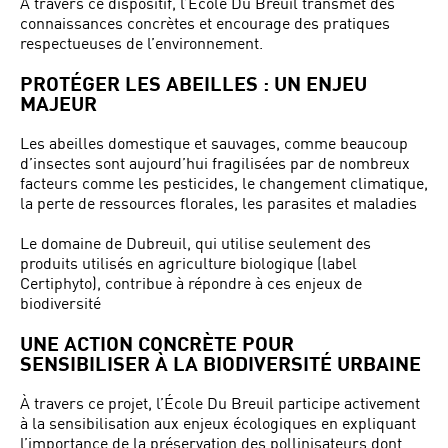
À travers ce dispositif, l’École Du Breuil transmet des
connaissances concrètes et encourage des pratiques
respectueuses de l’environnement.
PROTÉGER LES ABEILLES : UN ENJEU
MAJEUR
Les abeilles domestique et sauvages, comme beaucoup
d’insectes sont aujourd’hui fragilisées par de nombreux
facteurs comme les pesticides, le changement climatique,
la perte de ressources florales, les parasites et maladies
Le domaine de Dubreuil, qui utilise seulement des
produits utilisés en agriculture biologique (label
Certiphyto), contribue à répondre à ces enjeux de
biodiversité
UNE ACTION CONCRÈTE POUR
SENSIBILISER À LA BIODIVERSITÉ URBAINE
À travers ce projet, l’École Du Breuil participe activement
à la sensibilisation aux enjeux écologiques en expliquant
l’importance de la préservation des pollinisateurs dont