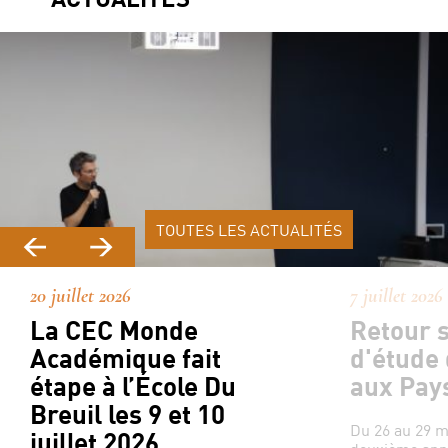
TOUTES LES ACTUALITÉS
20 juillet 2026
7 juillet 2026
La CEC Monde
Retour s
Académique fait
d'étude
étape à l’École Du
aux Pay
Breuil les 9 et 10
Du 26 au 29 ma
juillet 2026