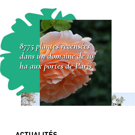
8775 plantes recensées
dans un domaine de 10
ha aux portes de Paris
ACTUALITÉS