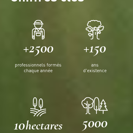
+2500
+150
professionnels formés
ans
chaque année
d'existence
5000
10
hectares