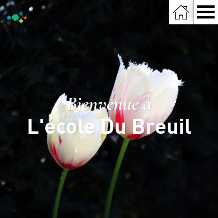
Bienvenue à
L'école Du Breuil