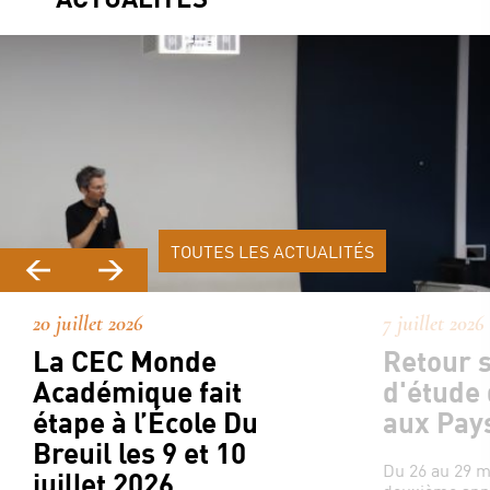
TOUTES LES ACTUALITÉS
20 juillet 2026
7 juillet 2026
La CEC Monde
Retour s
Académique fait
d'étude
étape à l’École Du
aux Pay
Breuil les 9 et 10
Du 26 au 29 ma
juillet 2026