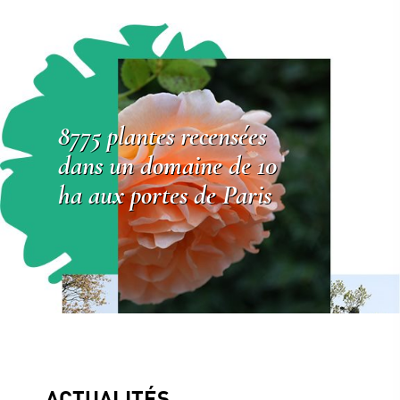
8775 plantes recensées
dans un domaine de 10
ha aux portes de Paris
ACTUALITÉS