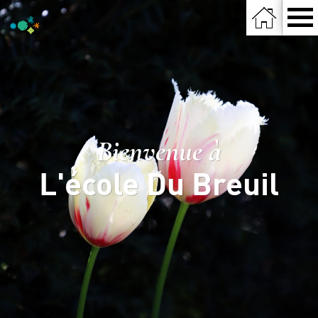
Bienvenue à
L'école Du Breuil