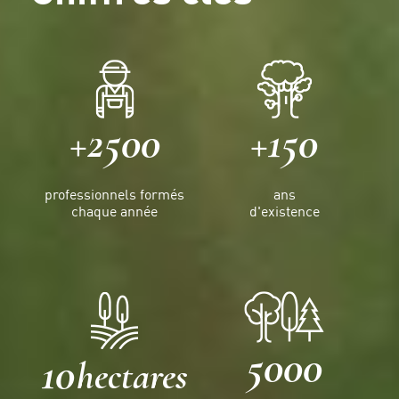
+2500
+150
professionnels formés
ans
chaque année
d'existence
5000
10
hectares