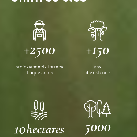
+2500
+150
professionnels formés
ans
chaque année
d'existence
5000
10
hectares