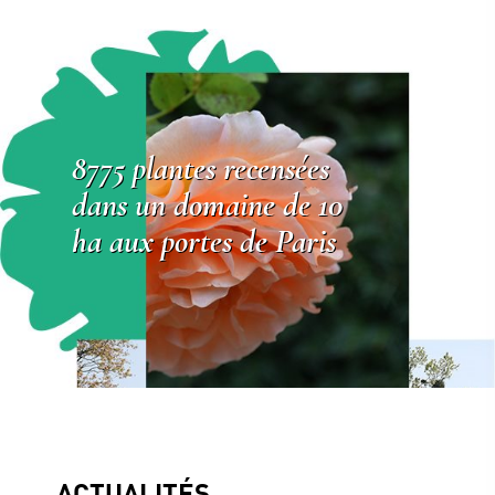
8775 plantes recensées
dans un domaine de 10
ha aux portes de Paris
ACTUALITÉS