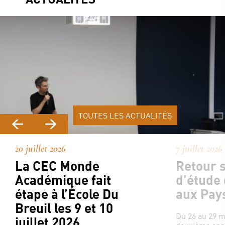
TOUTES LES ACTUALITÉS
20 juillet 2026
7 juillet 2026
La CEC Monde
Retour s
Académique fait
d'étude
étape à l’École Du
aux Pay
Breuil les 9 et 10
Du 26 au 29 ma
juillet 2026