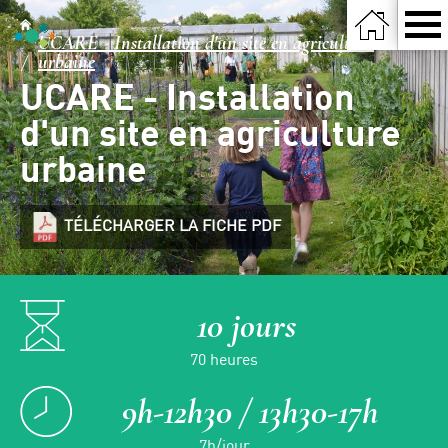
UCARE - Installation d'un site en agriculture
urbaine
UCARE - Installation
d'un site en agriculture
urbaine
TÉLÉCHARGER LA FICHE PDF
10 jours
70 heures
9h-12h30 / 13h30-17h
7h/jour