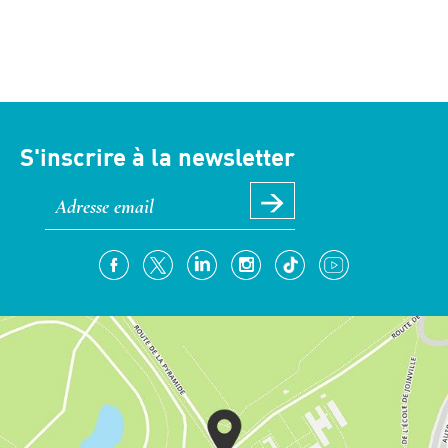
S'inscrire à la newsletter