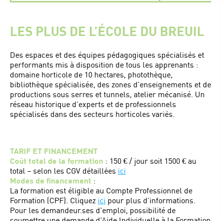
LES PLUS DE L’ÉCOLE DU BREUIL
Des espaces et des équipes pédagogiques spécialisés et
performants mis à disposition de tous les apprenants :
domaine horticole de 10 hectares, photothèque,
bibliothèque spécialisée, des zones d’enseignements et de
productions sous serres et tunnels, atelier mécanisé. Un
réseau historique d’experts et de professionnels
spécialisés dans des secteurs horticoles variés.
TARIF ET FINANCEMENT
Coût total de la formation
:
150 € / jour soit 1500 € au
total
– selon les CGV détaillées
ici
Modes de financement
:
La formation est éligible au Compte Professionnel de
Formation (CPF). Cliquez
ici
pour plus d’informations.
Pour les demandeur.ses d’emploi, possibilité de
soumettre une demande d’Aide Individuelle à la Formation