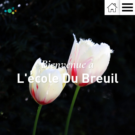
Bienvenue à
L'école Du Breuil