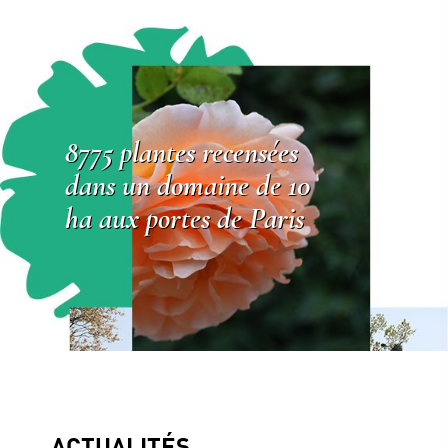
8775 plantes recensées
dans un domaine de 10
ha aux portes de Paris
ACTUALITÉS