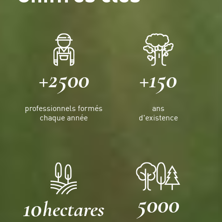
+2500
+150
professionnels formés
ans
chaque année
d'existence
5000
10
hectares