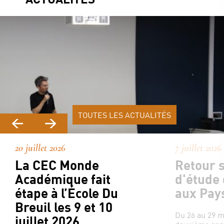
TOUTES LES ACTUALITÉS
20 juillet 2026
7 juillet 2026
La CEC Monde
Retour s
Académique fait
d'étude
étape à l’École Du
aux Pay
Breuil les 9 et 10
Du 26 au 29 ma
juillet 2026