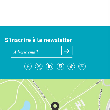
S'inscrire à la newsletter