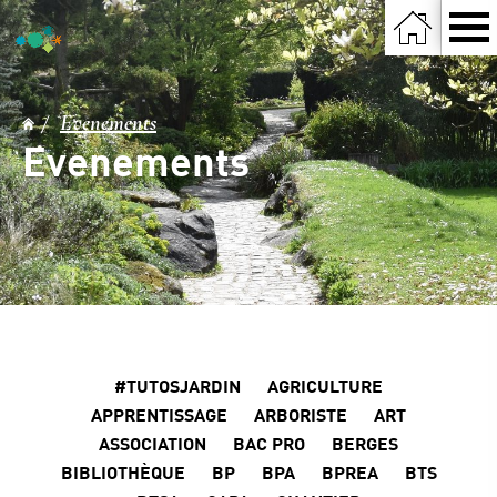
Evenements
Evenements
#TUTOSJARDIN
AGRICULTURE
APPRENTISSAGE
ARBORISTE
ART
ASSOCIATION
BAC PRO
BERGES
BIBLIOTHÈQUE
BP
BPA
BPREA
BTS