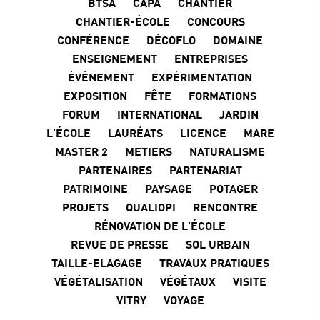
BTSA
CAPA
CHANTIER
CHANTIER-ÉCOLE
CONCOURS
CONFÉRENCE
DÉCOFLO
DOMAINE
ENSEIGNEMENT
ENTREPRISES
ÉVÉNEMENT
EXPÉRIMENTATION
EXPOSITION
FÊTE
FORMATIONS
FORUM
INTERNATIONAL
JARDIN
L'ÉCOLE
LAURÉATS
LICENCE
MARE
MASTER 2
METIERS
NATURALISME
PARTENAIRES
PARTENARIAT
PATRIMOINE
PAYSAGE
POTAGER
PROJETS
QUALIOPI
RENCONTRE
RÉNOVATION DE L'ÉCOLE
REVUE DE PRESSE
SOL URBAIN
TAILLE-ELAGAGE
TRAVAUX PRATIQUES
VÉGÉTALISATION
VÉGÉTAUX
VISITE
VITRY
VOYAGE