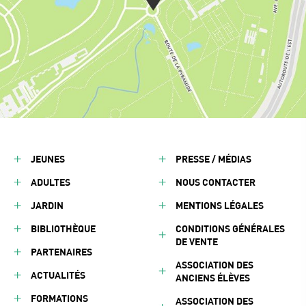
JEUNES
PRESSE / MÉDIAS
ADULTES
NOUS CONTACTER
JARDIN
MENTIONS LÉGALES
BIBLIOTHÈQUE
CONDITIONS GÉNÉRALES
DE VENTE
PARTENAIRES
ASSOCIATION DES
ACTUALITÉS
ANCIENS ÉLÈVES
FORMATIONS
ASSOCIATION DES