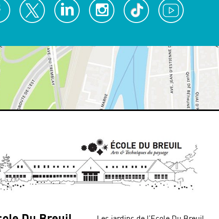
cole Du Breuil
Les jardins de l’Ecole Du Breuil