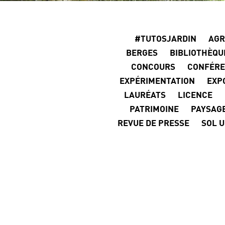
#TUTOSJARDIN
AGR
BERGES
BIBLIOTHÈQU
CONCOURS
CONFÉR
EXPÉRIMENTATION
EXP
LAURÉATS
LICENCE
PATRIMOINE
PAYSAG
REVUE DE PRESSE
SOL 