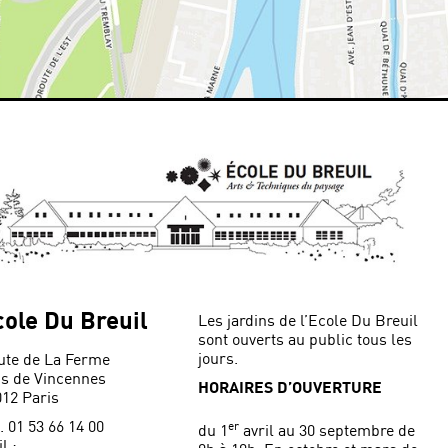
cole Du Breuil
Les jardins de l’Ecole Du Breuil
sont ouverts au public tous les
jours.
ute de La Ferme
is de Vincennes
HORAIRES D’OUVERTURE
012 Paris
. 01 53 66 14 00
er
du 1
avril au 30 septembre de
l :