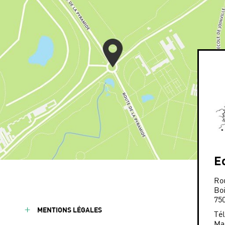
E
Ro
Bo
75
MENTIONS LÉGALES
Tél
Mai