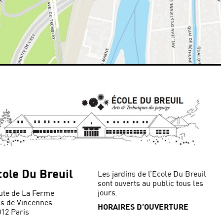
cole Du Breuil
Les jardins de l’Ecole Du Breuil
sont ouverts au public tous les
jours.
ute de La Ferme
is de Vincennes
HORAIRES D’OUVERTURE
012 Paris