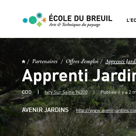
L'E
Partenaires
Offres d'emploi
Apprenti Jar
Apprenti Jardi
CDD
Ivry Sur Seine 94200
Publiée il y a 2 
AVENIR JARDINS
http://www.avenirjardins.c