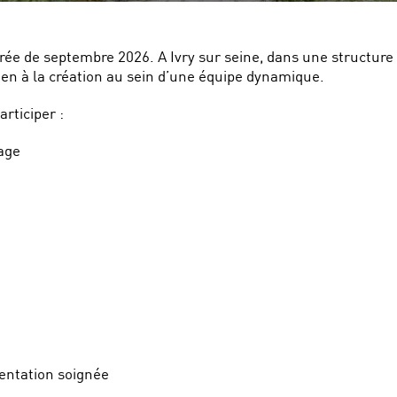
rée de septembre 2026. A Ivry sur seine, dans une structure d
tien à la création au sein d’une équipe dynamique.
rticiper :
lage
sentation soignée