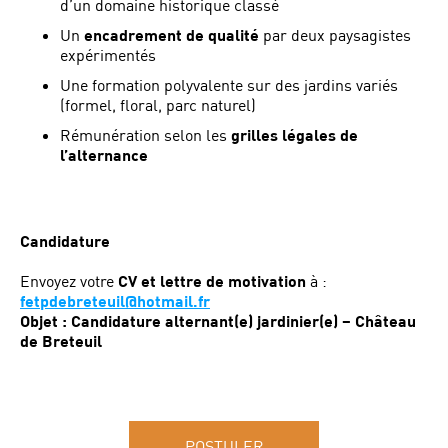
d’un domaine historique classé
Un
encadrement de qualité
par deux paysagistes
expérimentés
Une formation polyvalente sur des jardins variés
(formel, floral, parc naturel)
Rémunération selon les
grilles légales de
l’alternance
Candidature
Envoyez votre
CV et lettre de motivation
à :
fetpdebreteuil@hotmail.fr
Objet : Candidature alternant(e) jardinier(e) – Château
de Breteuil
POSTULER