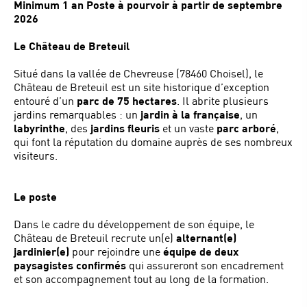
Minimum 1 an
Poste à pourvoir à partir de septembre
2026
Le Château de Breteuil
Situé dans la vallée de Chevreuse (78460 Choisel), le
Château de Breteuil est un site historique d’exception
entouré d’un
parc de 75 hectares
. Il abrite plusieurs
jardins remarquables : un
jardin à la française
, un
labyrinthe
, des
jardins fleuris
et un vaste
parc arboré
,
qui font la réputation du domaine auprès de ses nombreux
visiteurs.
Le poste
Dans le cadre du développement de son équipe, le
Château de Breteuil recrute un(e)
alternant(e)
jardinier(e)
pour rejoindre une
équipe de deux
paysagistes confirmés
qui assureront son encadrement
et son accompagnement tout au long de la formation.