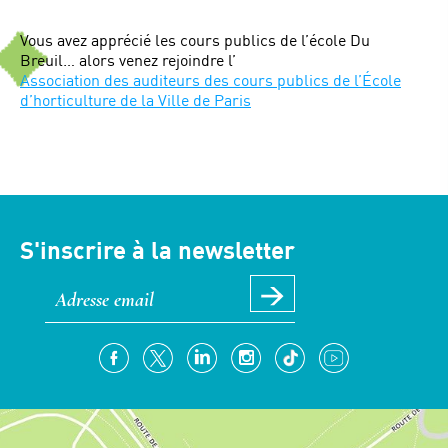
Vous avez apprécié les cours publics de l’école Du
Breuil… alors venez rejoindre l’
Association des auditeurs des cours publics de l’École
d’horticulture de la Ville de Paris
S'inscrire à la newsletter