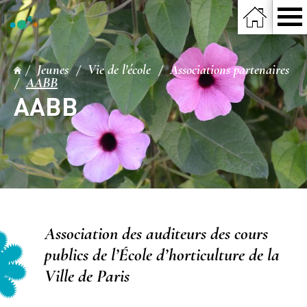
Jeunes
Vie de l'école
Associations partenaires
AABB
AABB
Association des auditeurs des cours
publics de l’École d’horticulture de la
Ville de Paris