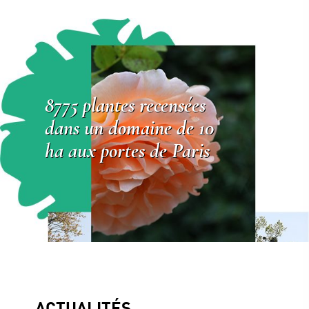
8775 plantes recensées
dans un domaine de 10
ha aux portes de Paris
ACTUALITÉS