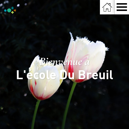
Bienvenue à
L'école Du Breuil