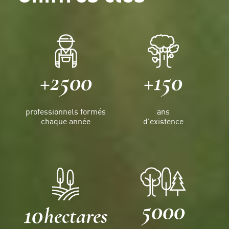
+2500
+150
professionnels formés
ans
chaque année
d'existence
5000
10
hectares