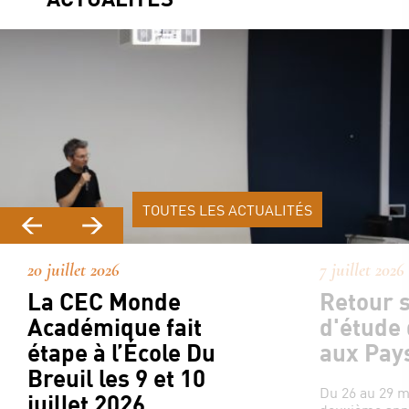
TOUTES LES ACTUALITÉS
20 juillet 2026
7 juillet 2026
La CEC Monde
Retour s
Académique fait
d'étude
étape à l’École Du
aux Pay
Breuil les 9 et 10
Du 26 au 29 ma
juillet 2026