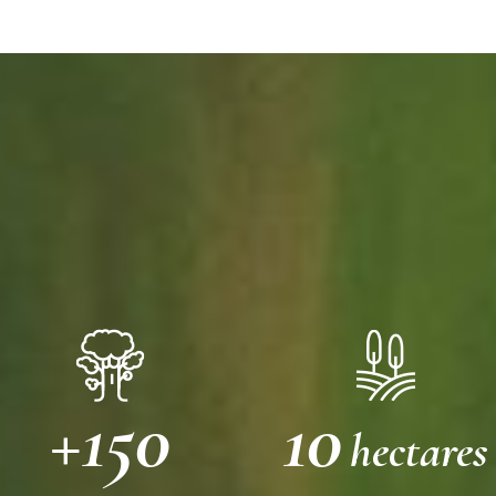
+150
10
hectares