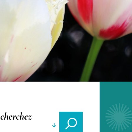
n
cherchez