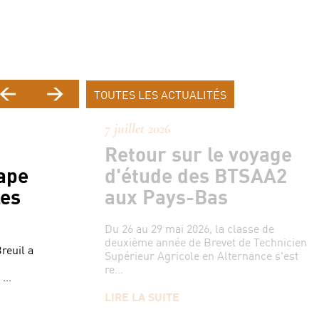
TOUTES LES ACTUALITÉS
7 juillet 2026
Retour sur le voyage
ape
d'étude des BTSAA2
les
aux Pays-Bas
Du 26 au 29 mai 2026, la classe de
deuxième année de Brevet de Technicien
Breuil a
Supérieur Agricole en Alternance s'est
re...
...
LIRE LA SUITE