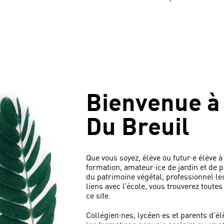
Bienvenue à 
Du Breuil
Que vous soyez, élève ou futur·e élève à
formation, amateur·ice de jardin et de 
du patrimoine végétal, professionnel·le
liens avec l’école, vous trouverez toute
ce site.
Collégien·nes, lycéen·es et parents d’é