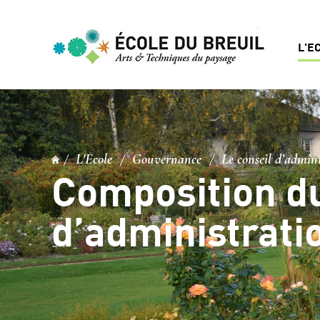
L'E
L'Ecole
Gouvernance
Le conseil d’admin
Composition du
d’administrati