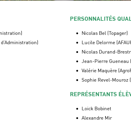
PERSONNALITÉS QUALI
nistration)
Nicolas Bel (Topager)
 d’Administration)
Lucile Delorme (AFAU
Nicolas Durand-Brest
Jean-Pierre Gueneau (
Valérie Maquère (Agro
Sophie Revel-Mouroz 
REPRÉSENTANTS ÉLÈ
Loick Bobinet
Alexandre Mir