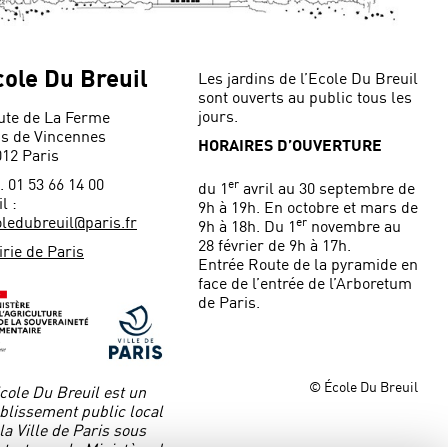
cole Du Breuil
Les jardins de l’Ecole Du Breuil
sont ouverts au public tous les
jours.
ute de La Ferme
is de Vincennes
HORAIRES D’OUVERTURE
012 Paris
. 01 53 66 14 00
er
du 1
avril au 30 septembre de
l :
9h à 19h. En octobre et mars de
ledubreuil@paris.fr
er
9h à 18h. Du 1
novembre au
28 février de 9h à 17h.
rie de Paris
Entrée Route de la pyramide en
face de l’entrée de l’Arboretum
de Paris.
© École Du Breuil
cole Du Breuil est un
blissement public local
la Ville de Paris sous