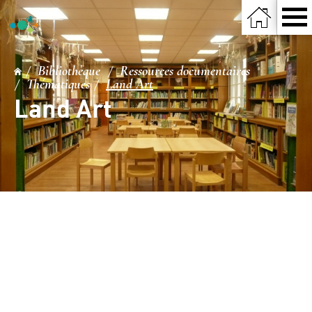
Bibliothèque
Ressources documentaires
Thématiques
Land Art
Land Art