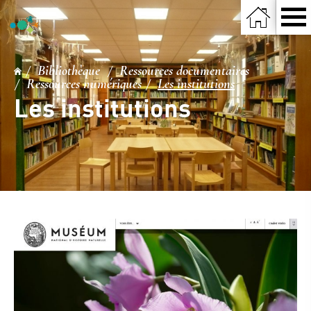
Bibliothèque
Ressources documentaires
Ressources numériques
Les institutions
Les institutions