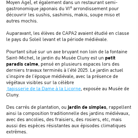
Moyen Âge), et également dans un restaurant semi-
gastronomique japonais du VI° arrondissement pour
découvrir les sushis, sashimis, makis, soupe miso et
autres mochis.
Auparavant, les élèves de CAPA2 avaient étudié en classe
le pays du Soleil levant et la période médiévale.
Pourtant situé sur un axe bruyant non loin de la fontaine
Saint-Michel, le jardin du Musée Cluny est un
petit
paradis calme
, pensé en plusieurs espaces lors des
derniers travaux terminés à l’été 2025. Le jardin actuel
s’inspire de l’époque médiévale, avec la présence de
végétaux visibles sur la célèbre
tapisserie de la Dame à la Licorne
, exposée au Musée de
Cluny.
Des carrés de plantation, ou
jardin de simples
,
rappellent
ainsi la composition traditionnelle des jardins médiévaux,
avec des ancolies, des fraisiers, des rosiers, etc, mais
aussi des espèces résistantes aux épisodes climatiques
extrêmes.