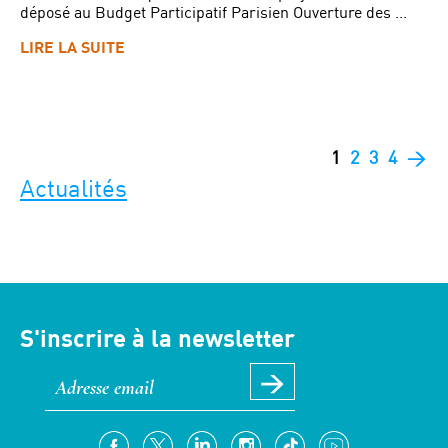
déposé au Budget Participatif Parisien Ouverture des ...
LIRE LA SUITE
1
2
3
4
>
Actualités
S'inscrire à la newsletter