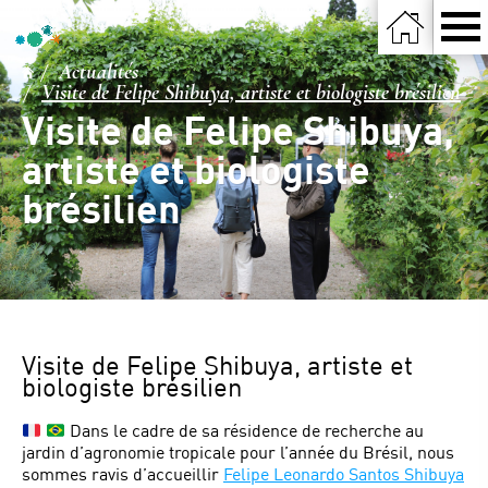
Actualités
Visite de Felipe Shibuya, artiste et biologiste brésilien
Visite de Felipe Shibuya,
artiste et biologiste
brésilien
Visite de Felipe Shibuya, artiste et
biologiste brésilien
Dans le cadre de sa résidence de recherche au
jardin d’agronomie tropicale pour l’année du Brésil, nous
sommes ravis d’accueillir
Felipe Leonardo Santos Shibuya