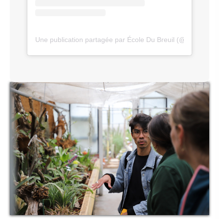
Une publication partagée par École Du Breuil (@ecoledubre