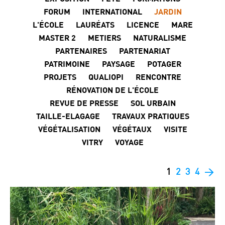
FORUM
INTERNATIONAL
JARDIN
L'ÉCOLE
LAURÉATS
LICENCE
MARE
MASTER 2
METIERS
NATURALISME
PARTENAIRES
PARTENARIAT
PATRIMOINE
PAYSAGE
POTAGER
PROJETS
QUALIOPI
RENCONTRE
RÉNOVATION DE L'ÉCOLE
REVUE DE PRESSE
SOL URBAIN
TAILLE-ELAGAGE
TRAVAUX PRATIQUES
VÉGÉTALISATION
VÉGÉTAUX
VISITE
VITRY
VOYAGE
1
2
3
4
>