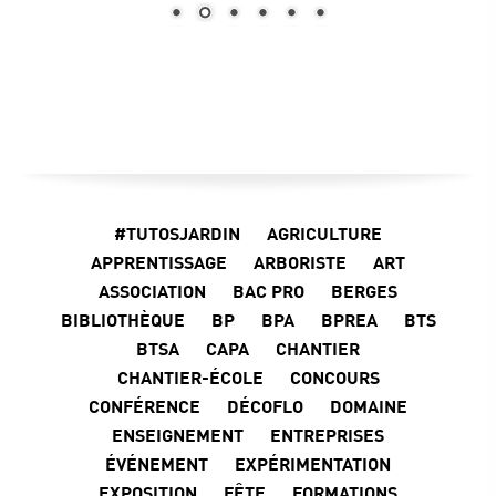
#TUTOSJARDIN
AGRICULTURE
APPRENTISSAGE
ARBORISTE
ART
ASSOCIATION
BAC PRO
BERGES
BIBLIOTHÈQUE
BP
BPA
BPREA
BTS
BTSA
CAPA
CHANTIER
CHANTIER-ÉCOLE
CONCOURS
CONFÉRENCE
DÉCOFLO
DOMAINE
ENSEIGNEMENT
ENTREPRISES
ÉVÉNEMENT
EXPÉRIMENTATION
EXPOSITION
FÊTE
FORMATIONS