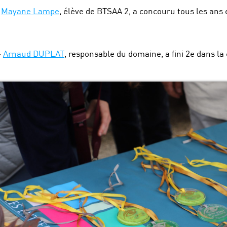
–
Mayane Lampe
, élève de BTSAA 2, a concouru tous les ans 
–
Arnaud DUPLAT
, responsable du domaine, a fini 2e dans la