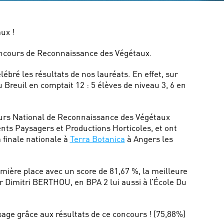
ux !
 Concours de Reconnaissance des Végétaux.
ébré les résultats de nos lauréats. En effet, sur
Breuil en comptait 12 : 5 élèves de niveau 3, 6 en
cours National de Reconnaissance des Végétaux
ts Paysagers et Productions Horticoles, et ont
 finale nationale à
Terra Botanica
à Angers les
ière place avec un score de 81,67 %, la meilleure
r Dimitri BERTHOU, en BPA 2 lui aussi à l’École Du
age grâce aux résultats de ce concours ! (75,88%)