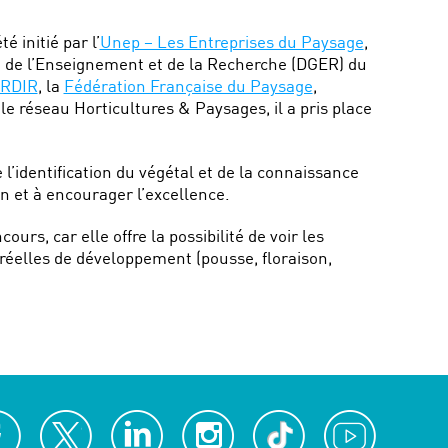
 initié par l’
Unep – Les Entreprises du Paysage
,
e de l’Enseignement et de la Recherche (DGER) du
RDIR
, la
Fédération Française du Paysage
,
le réseau Horticultures & Paysages, il a pris place
l’identification du végétal et de la connaissance
on et à encourager l’excellence.
ours, car elle offre la possibilité de voir les
 réelles de développement (pousse, floraison,