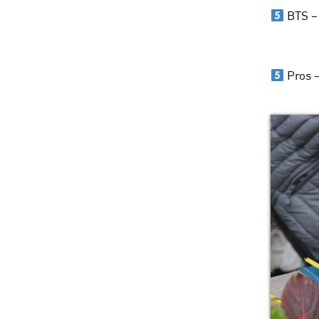
BTS 
Pros 