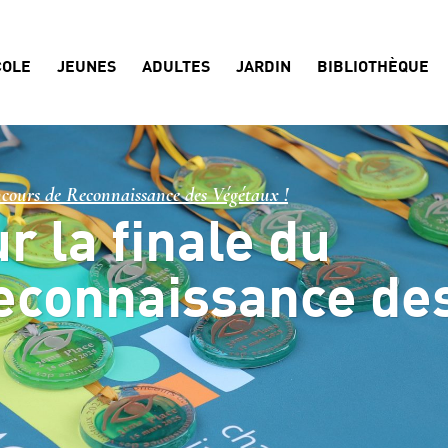
COLE
JEUNES
ADULTES
JARDIN
BIBLIOTHÈQUE
ncours de Reconnaissance des Végétaux !
ur la finale du
econnaissance de