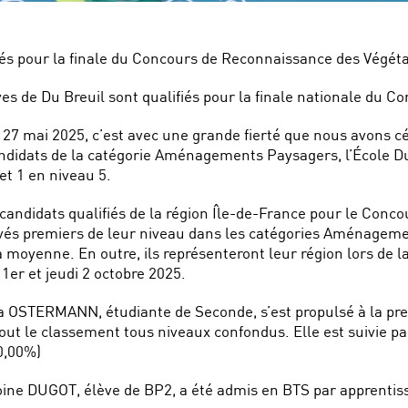
iés pour la finale du Concours de Reconnaissance des Végéta
ves de Du Breuil sont qualifiés pour la finale nationale du
27 mai 2025, c’est avec une grande fierté que nous avons cél
ndidats de la catégorie Aménagements Paysagers, l’École Du 
et 1 en niveau 5.
candidats qualifiés de la région Île-de-France pour le Con
ivés premiers de leur niveau dans les catégories Aménagemen
 moyenne. En outre, ils représenteront leur région lors de la
1er et jeudi 2 octobre 2025.
 OSTERMANN, étudiante de Seconde, s’est propulsé à la prem
out le classement tous niveaux confondus. Elle est suivie pa
0,00%)
ine DUGOT, élève de BP2, a été admis en BTS par apprentiss