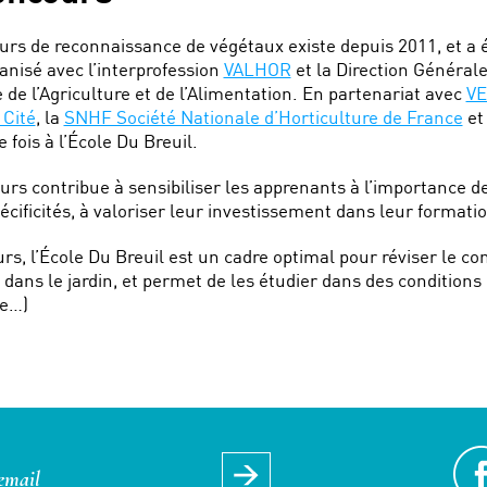
oncours
rs de reconnaissance de végétaux existe depuis 2011, et a été
anisé avec l’interprofession
VALHOR
et la Direction Général
 de l’Agriculture et de l’Alimentation. En partenariat avec
VE
 Cité
, la
SNHF Société Nationale d’Horticulture de France
et 
e fois à l’École Du Breuil.
rs contribue à sensibiliser les apprenants à l’importance de 
écificités, à valoriser leur investissement dans leur formati
urs, l’École Du Breuil est un cadre optimal pour réviser le conc
dans le jardin, et permet de les étudier dans des conditions
e…)