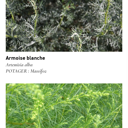
Armoise blanche
Artemisia alba
POTAGER : Massif02