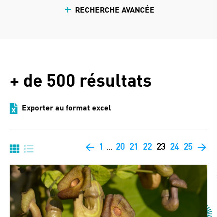
RECHERCHE AVANCÉE
+ de 500
résultats
Exporter au format excel
<
1
20
21
22
23
24
25
>
…