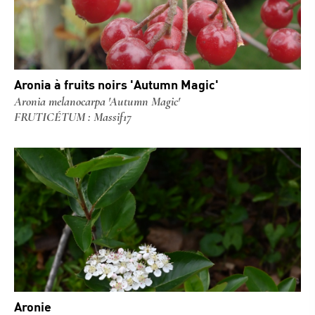
Aronia à fruits noirs 'Autumn Magic'
Aronia melanocarpa 'Autumn Magic'
FRUTICÉTUM : Massif17
Aronie