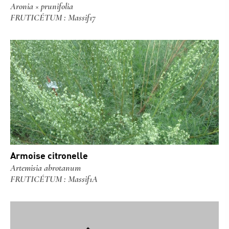
Aronia × prunifolia
FRUTICÉTUM : Massif17
Armoise citronelle
Artemisia abrotanum
FRUTICÉTUM : Massif1A