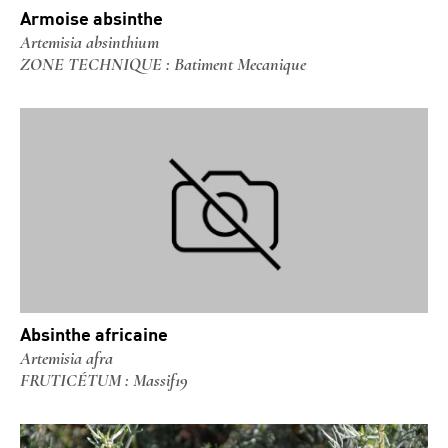
Armoise absinthe
Artemisia absinthium
ZONE TECHNIQUE : Batiment Mecanique
Absinthe africaine
Artemisia afra
FRUTICÉTUM : Massif19