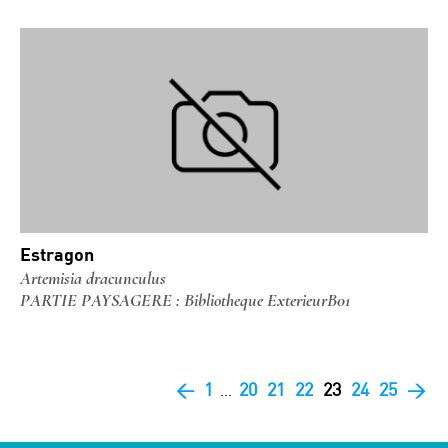
Estragon
Artemisia dracunculus
PARTIE PAYSAGERE : Bibliotheque ExterieurB01
<
1
20
21
22
23
24
25
>
…