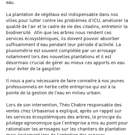
eau.
La plantation de végétaux est indispensable dans nos
villes pour lutter contre les problèmes d’ICU, améliorer la
qualité de l’air et le cadre de vie des citadins, entretenir la
biodiversité. Afin que les arbres nous rendent ces
services écosystémiques, ils doivent pouvoir absorber
suffisamment d’eau pendant leur période d’activité. La
pluviométrie est souvent complétée par un arrosage
notamment lors des nouvelles plantations et il est
désormais crucial de gérer au mieux ces apports en eau
pour éviter de la gaspiller.
Il nous a paru nécessaire de faire connaitre à nos jeunes
professionnels en herbe cette entreprise qui est à la
pointe de la gestion de l’eau en milieu urbain.
Lors de son intervention, Théo Chabre responsable des
ventes chez Urbasense a expliqué, après un rappel sur
les services écosystémiques des arbres, le principe du
pilotage agronomique que l’entreprise a mis au point pour
rationaliser les arrosages sur les chantiers de plantation
mais également lors de l’entretien des espaces