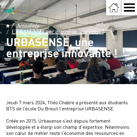
Actualités
URBASENSE, une entreprise innovante !
URBASENSE, une
entreprise innovante !
Jeudi 7 mars 2024, Théo Chabre a présenté aux étudiants
BTS de l’école Du Breuil l’entreprise URBASENSE.
Créée en 2015, Urbasense s’est depuis fortement
développée et a élargi son champ d’expertise. Néanmoins
son cœur de métier reste l’économie des ressources en